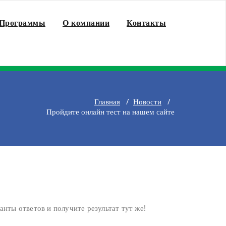
Программы
О компании
Контакты
Главная
/
Новости
/
Пройдите онлайн тест на нашем сайте
нты ответов и получите результат тут же!