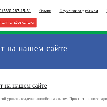
7 (383) 287-15-31
Языки
Обучение за рубежом
 для слабовидящих
т на нашем сайте
т на нашем сайте
вой уровень владения английским языком. Просто заполните вариа