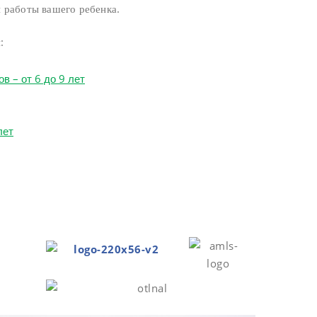
 работы вашего ребенка.
:
 – от 6 до 9 лет
лет