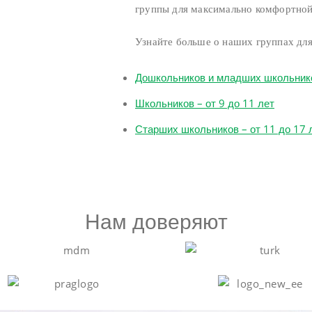
группы для максимально комфортной
Узнайте больше о наших группах для
Дошкольников и младших школьников
Школьников – от 9 до 11 лет
Старших школьников – от 11 до 17 
Нам доверяют