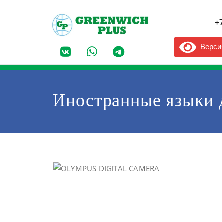
+
Версия
Иностранные языки 