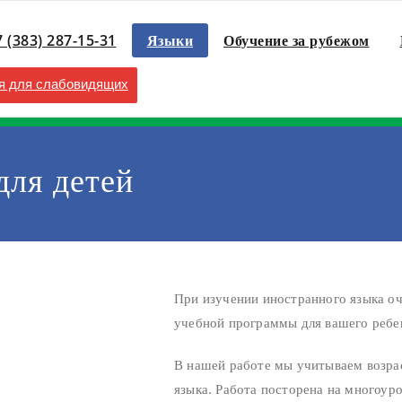
7 (383) 287-15-31
Языки
Обучение за рубежом
 для слабовидящих
для детей
При изучении иностранного языка о
учебной программы для вашего ребе
В нашей работе мы учитываем возра
языка. Работа посторена на многоуро