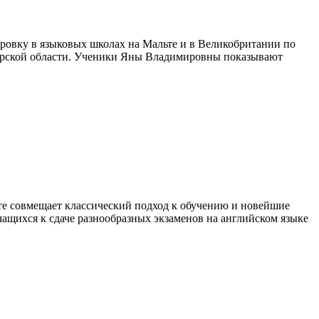
овку в языковых школах на Мальте и в Великобритании по
ирской области. Ученики Яны Владимировны показывают
те совмещает классический подход к обучению и новейшие
щихся к сдаче разнообразных экзаменов на английском языке