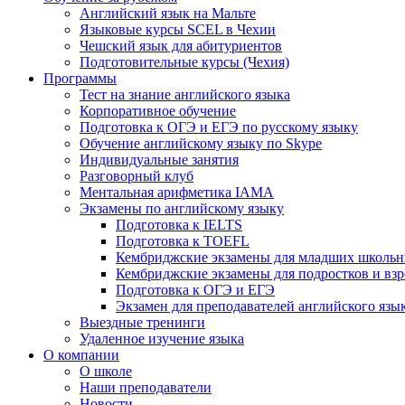
Английский язык на Мальте
Языковые курсы SCEL в Чехии
Чешский язык для абитуриентов
Подготовительные курсы (Чехия)
Программы
Тест на знание английского языка
Корпоративное обучение
Подготовка к ОГЭ и ЕГЭ по русскому языку
Обучение английскому языку по Skype
Индивидуальные занятия
Разговорный клуб
Ментальная арифметика IAMA
Экзамены по английскому языку
Подготовка к IELTS
Подготовка к TOEFL
Кембриджские экзамены для младших школьни
Кембриджские экзамены для подростков и вз
Подготовка к ОГЭ и ЕГЭ
Экзамен для преподавателей английского язы
Выездные тренинги
Удаленное изучение языка
О компании
О школе
Наши преподаватели
Новости