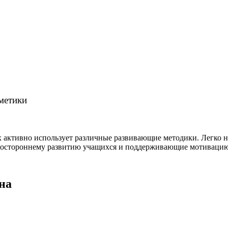
метики
ях активно использует различные развивающие методики. Легко
гостороннему развитию учащихся и поддерживающие мотивацию
на