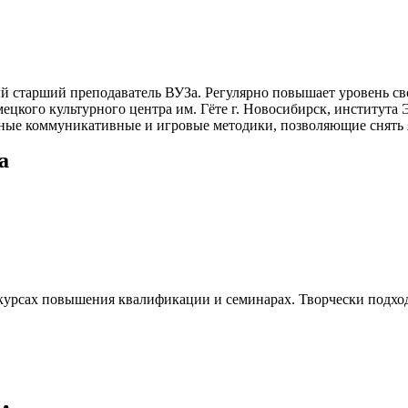
й старший преподаватель ВУЗа. Регулярно повышает уровень св
кого культурного центра им. Гёте г. Новосибирск, института Э
чные коммуникативные и игровые методики, позволяющие снять 
а
 курсах повышения квалификации и семинарах. Творчески подхо