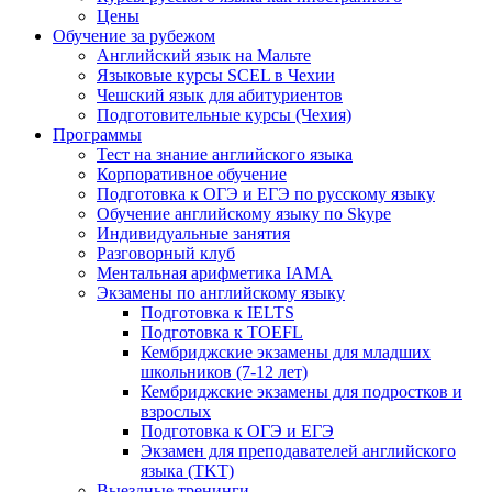
Цены
Обучение за рубежом
Английский язык на Мальте
Языковые курсы SCEL в Чехии
Чешский язык для абитуриентов
Подготовительные курсы (Чехия)
Программы
Тест на знание английского языка
Корпоративное обучение
Подготовка к ОГЭ и ЕГЭ по русскому языку
Обучение английскому языку по Skype
Индивидуальные занятия
Разговорный клуб
Ментальная арифметика IAMA
Экзамены по английскому языку
Подготовка к IELTS
Подготовка к TOEFL
Кембриджские экзамены для младших
школьников (7-12 лет)
Кембриджские экзамены для подростков и
взрослых
Подготовка к ОГЭ и ЕГЭ
Экзамен для преподавателей английского
языка (TKT)
Выездные тренинги